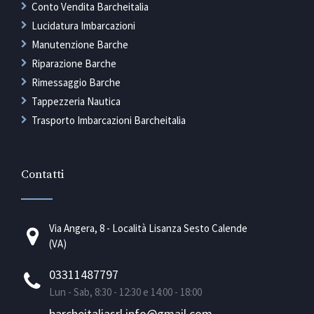
Conto Vendita Barcheitalia
Lucidatura Imbarcazioni
Manutenzione Barche
Riparazione Barche
Rimessaggio Barche
Tappezzeria Nautica
Trasporto Imbarcazioni Barcheitalia
Contatti
Via Angera, 8 - Località Lisanza Sesto Calende
(VA)
03311487797
Lun - Sab, 8:30 - 12:30 e 14:00 - 18:00
barcheitaliasrl.info@gmail.com