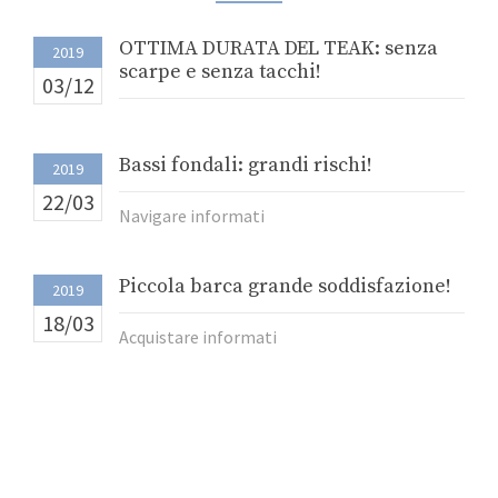
OTTIMA DURATA DEL TEAK: senza
2019
scarpe e senza tacchi!
03/12
Bassi fondali: grandi rischi!
2019
22/03
Navigare informati
Piccola barca grande soddisfazione!
2019
18/03
Acquistare informati