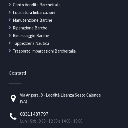
Conto Vendita Barcheitalia
Lucidatura Imbarcazioni
Manutenzione Barche
Riparazione Barche
Rimessaggio Barche
Tappezzeria Nautica
Trasporto Imbarcazioni Barcheitalia
Contatti
Via Angera, 8 - Località Lisanza Sesto Calende
(VA)
03311487797
Lun - Sab, 8:30 - 12:30 e 14:00 - 18:00