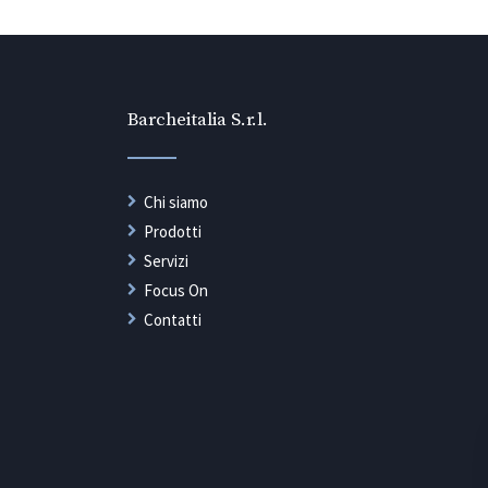
Barcheitalia S.r.l.
Chi siamo
Prodotti
Servizi
Focus On
Contatti