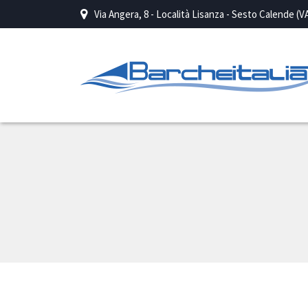
Via Angera, 8 - Località Lisanza - Sesto Calende (V