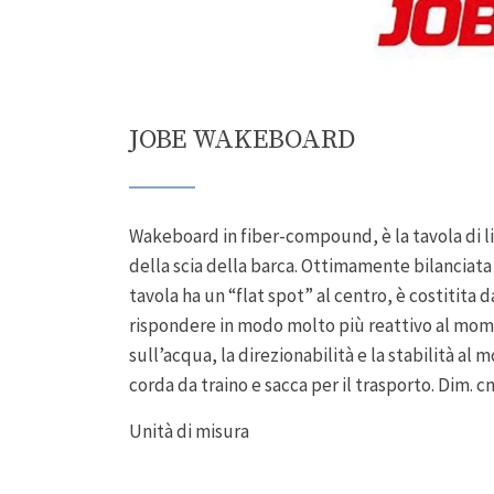
JOBE WAKEBOARD
Wakeboard in fiber-compound, è la tavola di l
della scia della barca. Ottimamente bilanciata ,
tavola ha un “flat spot” al centro, è costitita 
rispondere in modo molto più reattivo al mom
sull’acqua, la direzionabilità e la stabilità a
corda da traino e sacca per il trasporto. Dim. 
Unità di misura