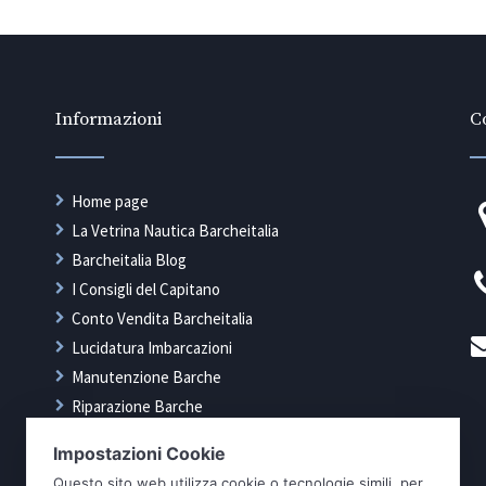
Informazioni
Co
Home page
La Vetrina Nautica Barcheitalia
Barcheitalia Blog
I Consigli del Capitano
Conto Vendita Barcheitalia
Lucidatura Imbarcazioni
Manutenzione Barche
Riparazione Barche
Rimessaggio Barche
Tappezzeria Nautica