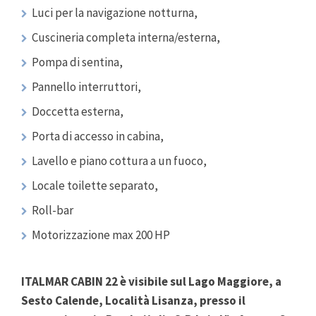
Luci per la navigazione notturna,
Cuscineria completa interna/esterna,
Pompa di sentina,
Pannello interruttori,
Doccetta esterna,
Porta di accesso in cabina,
Lavello e piano cottura a un fuoco,
Locale toilette separato,
Roll-bar
Motorizzazione max 200 HP
ITALMAR CABIN 22 è visibile sul Lago Maggiore, a
Sesto Calende, Località Lisanza, presso il