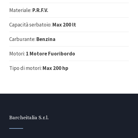
Materiale:
P.R.F.V.
Capacità serbatoio:
Max 200 lt
Carburante:
Benzina
Motori:
1 Motore Fuoribordo
Tipo di motori:
Max 200 hp
Barcheitalia S.r.l.