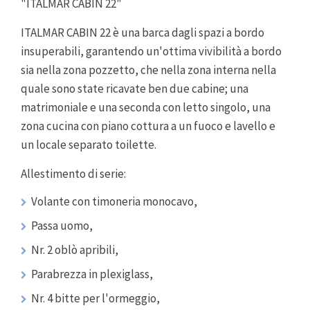
"ITALMAR CABIN 22"
ITALMAR CABIN 22 è una barca dagli spazi a bordo
insuperabili, garantendo un'ottima vivibilità a bordo
sia nella zona pozzetto, che nella zona interna nella
quale sono state ricavate ben due cabine; una
matrimoniale e una seconda con letto singolo, una
zona cucina con piano cottura a un fuoco e lavello e
un locale separato toilette.
Allestimento di serie:
Volante con timoneria monocavo,
Passa uomo,
Nr. 2 oblò apribili,
Parabrezza in plexiglass,
Nr. 4 bitte per l'ormeggio,