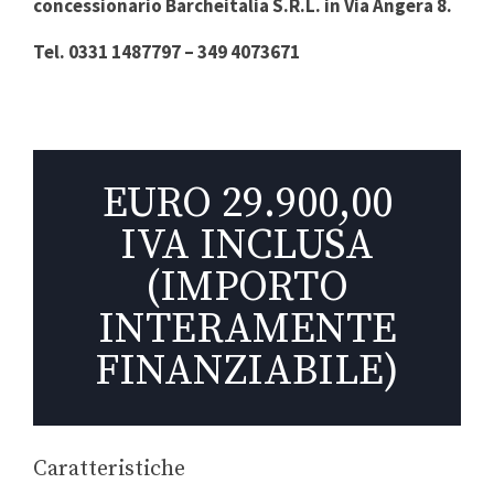
concessionario Barcheitalia S.R.L. in Via Angera 8.
Tel. 0331 1487797 – 349 4073671
EURO 29.900,00
IVA INCLUSA
(IMPORTO
INTERAMENTE
FINANZIABILE)
Caratteristiche