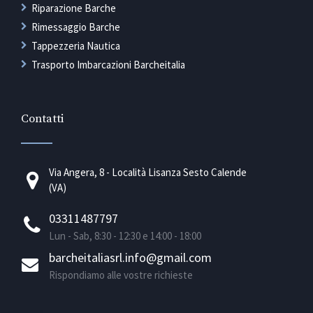
Riparazione Barche
Rimessaggio Barche
Tappezzeria Nautica
Trasporto Imbarcazioni Barcheitalia
Contatti
Via Angera, 8 - Località Lisanza Sesto Calende
(VA)
03311487797
Lun - Sab, 8:30 - 12:30 e 14:00 - 18:00
barcheitaliasrl.info@gmail.com
Rispondiamo alle vostre richieste