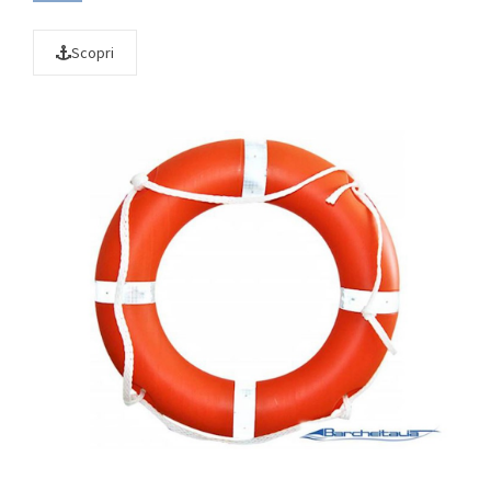
Scopri