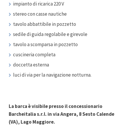
impianto di ricarica 220 V
stereo con casse nautiche
tavolo abbattibile in pozzetto
sedile di guida regolabile e girevole
tavolo a scomparsa in pozzetto
cuscineria completa
doccetta esterna
luci di via per la navigazione notturna.
La barca è visibile presso il concessionario
Barcheitalia s.r.l. in via Angera, 8 Sesto Calende
(VA), Lago Maggiore.