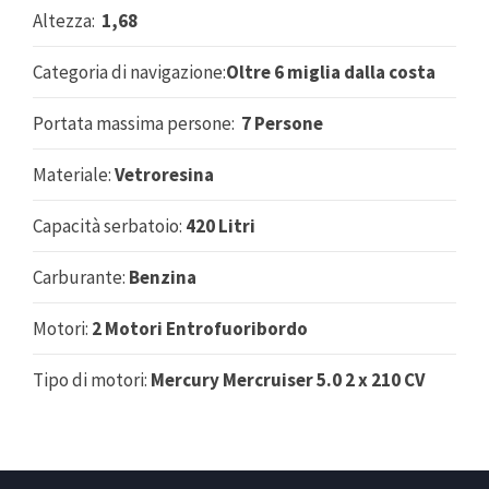
Altezza:
1,68
Categoria di navigazione:
Oltre 6 miglia dalla costa
Portata massima persone:
7 Persone
Materiale:
Vetroresina
Capacità serbatoio:
420 Litri
Carburante:
Benzina
Motori:
2 Motori Entrofuoribordo
Tipo di motori:
Mercury Mercruiser 5.0 2 x 210 CV