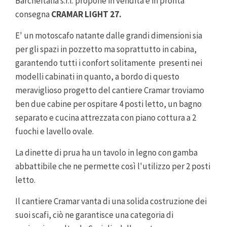
Barcheitalia s.r.l. propone in vendita e in pronta
consegna
CRAMAR LIGHT 27.
E' un motoscafo natante dalle grandi dimensioni sia
per gli spazi in pozzetto ma soprattutto in cabina,
garantendo tutti i confort solitamente presenti nei
modelli cabinati in quanto, a bordo di questo
meraviglioso progetto del cantiere Cramar troviamo
ben due cabine per ospitare 4 posti letto, un bagno
separato e cucina attrezzata con piano cottura a 2
fuochi e lavello ovale.
La dinette di prua ha un tavolo in legno con gamba
abbattibile che ne permette così l'utilizzo per 2 posti
letto.
Il cantiere Cramar vanta di una solida costruzione dei
suoi scafi, ciò ne garantisce una categoria di