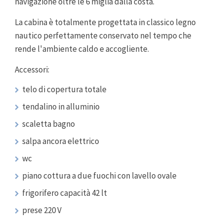
navigazione oltre le 6 miglia dalla costa.
La cabina è totalmente progettata in classico legno
nautico perfettamente conservato nel tempo che
rende l'ambiente caldo e accogliente.
Accessori:
telo di copertura totale
tendalino in alluminio
scaletta bagno
salpa ancora elettrico
wc
piano cottura a due fuochi con lavello ovale
frigorifero capacità 42 lt
prese 220 V