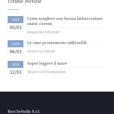
Ultime Notizie
Come scegliere una buona imbarcazione
2019
usata: carena
05/03
Acquistare informati
Le cime prontamente utilizzabili
/2019
06/03
Sicurezza a bordo
Saper leggere il mare
2019
12/03
Sicurezza in navigazione
Barcheitalia S.r.l.