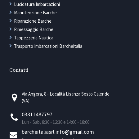
Lucidatura Imbarcazioni
Manutenzione Barche
Riparazione Barche
Rimessaggio Barche
Tappezzeria Nautica
Trasporto Imbarcazioni Barcheitalia
Contatti
Via Angera, 8 - Località Lisanza Sesto Calende
(VA)
03311487797
Lun - Sab, 8:30 - 12:30 e 14:00 - 18:00
barcheitaliasrl.info@gmail.com