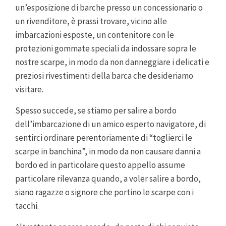
un’esposizione di barche presso un concessionario o
un rivenditore, è prassi trovare, vicino alle
imbarcazioni esposte, un contenitore con le
protezioni gommate speciali da indossare sopra le
nostre scarpe, in modo da non danneggiare i delicati e
preziosi rivestimenti della barca che desideriamo
visitare.
Spesso succede, se stiamo per salire a bordo
dell’imbarcazione di un amico esperto navigatore, di
sentirci ordinare perentoriamente di “toglierci le
scarpe in banchina”, in modo da non causare danni a
bordo ed in particolare questo appello assume
particolare rilevanza quando, a voler salire a bordo,
siano ragazze o signore che portino le scarpe con i
tacchi.