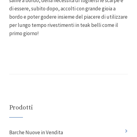
salire a bordo, della necessità di togliersi le scarpe e
di essere, subito dopo, accolti con grande gioia a
bordo e poter godere insieme del piacere di utilizzare
per lungo tempo rivestimenti in teak belli come il
primo giorno!
Prodotti
Barche Nuove in Vendita