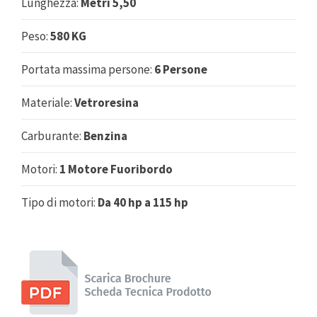
Lunghezza:
Metri 5,50
Peso:
580 KG
Portata massima persone:
6 Persone
Materiale:
Vetroresina
Carburante:
Benzina
Motori:
1 Motore Fuoribordo
Tipo di motori:
Da 40 hp a 115 hp