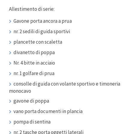
Allestimento di serie:
Gavone porta ancora a prua
nr. 2 sedili di guida sportivi
plancette con scaletta
divanetto di poppa
Nr. 4 bitte in acciaio
nr. 1 golfare di prua
consolle di guida con volante sportivo e timoneria
monocavo
gavone di poppa
vano porta documenti in plancia
pompa di sentina
nr. 2 tasche porta oggetti laterali