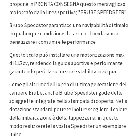
propone in PRONTA CONSEGNA questo meraviglioso
motoscafo dalla linea sportiva; "BRUBE SPEEDSTER"
Brube Speedster garantisce una navigabilità ottimale
in qualunque condizione di carico e di onda senza
penalizzare i consumi e le performance.
Questo scafo può installare una motorizzazione max
di 115 cv, rendendo la guida sportiva e performante
garantendo però la sicurezza e stabilità in acqua.
Come gli altri modelli open di ultima generazione del
cantiere Brube, anche Brube Speedster gode delle
spiaggette integrate nella stampata di coperta. Nella
dotazione standard potrete inoltre scegliere il colore
della imbarcazione è della tappezzeria, in questo
modo realizzerete la vostra Speedster un esemplare
unico.