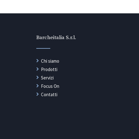
Barcheitalia S.r.l.
Chi siamo
Prodotti
Servizi
Focus On
Contatti