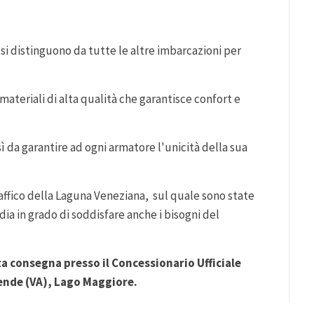
 distinguono da tutte le altre imbarcazioni per
materiali di alta qualità che garantisce confort e
ì da garantire ad ogni armatore l'unicità della sua
raffico della Laguna Veneziana, sul quale sono state
a in grado di soddisfare anche i bisogni del
a consegna presso il Concessionario Ufficiale
alende (VA), Lago Maggiore.