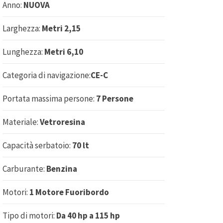
Anno:
NUOVA
Larghezza:
Metri 2,15
Lunghezza:
Metri 6,10
Categoria di navigazione:
CE-C
Portata massima persone:
7 Persone
Materiale:
Vetroresina
Capacità serbatoio:
70 lt
Carburante:
Benzina
Motori:
1 Motore Fuoribordo
Tipo di motori:
Da 40 hp a 115 hp