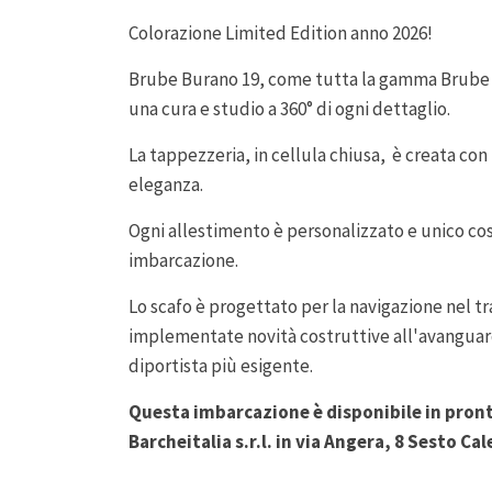
Colorazione Limited Edition anno 2026!
Brube Burano 19, come tutta la gamma Brube si
una cura e studio a 360° di ogni dettaglio.
La tappezzeria, in cellula chiusa, è creata con 
eleganza.
Ogni allestimento è personalizzato e unico cos
imbarcazione.
Lo scafo è progettato per la navigazione nel t
implementate novità costruttive all'avanguardi
diportista più esigente.
Questa imbarcazione è disponibile in pront
Barcheitalia s.r.l. in via Angera, 8 Sesto C