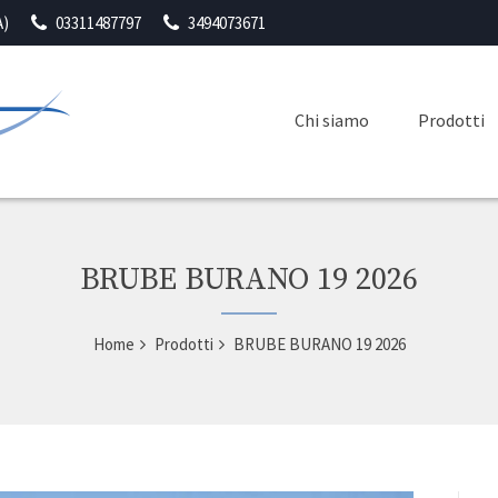
A)
03311487797
3494073671
Chi siamo
Prodotti
BRUBE BURANO 19 2026
Home
Prodotti
BRUBE BURANO 19 2026