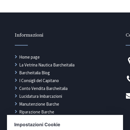
Informazioni
Co
Home page
La Vetrina Nautica Barcheitalia
Barcheitalia Blog
I Consigli del Capitano
Conto Vendita Barcheitalia
Lucidatura Imbarcazioni
Manutenzione Barche
Riparazione Barche
Rimessaggio Barche
Tappezzeria Nautica