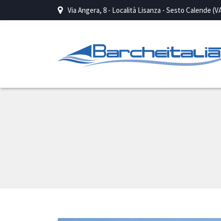
Via Angera, 8 - Località Lisanza - Sesto Calende (V