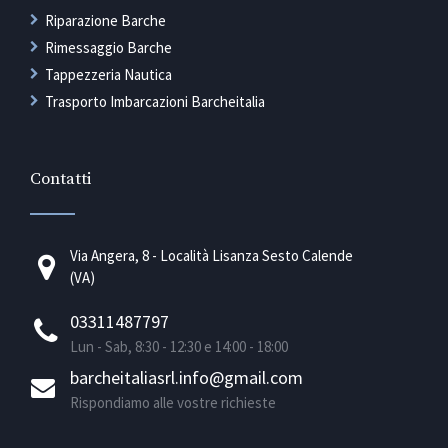
Riparazione Barche
Rimessaggio Barche
Tappezzeria Nautica
Trasporto Imbarcazioni Barcheitalia
Contatti
Via Angera, 8 - Località Lisanza Sesto Calende
(VA)
03311487797
Lun - Sab, 8:30 - 12:30 e 14:00 - 18:00
barcheitaliasrl.info@gmail.com
Rispondiamo alle vostre richieste