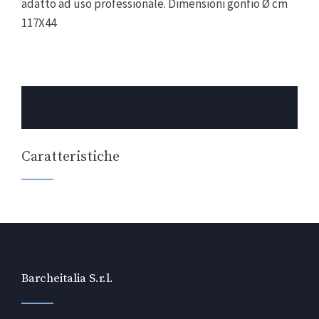
adatto ad uso professionale. Dimensioni gonfio Ø cm
117X44
Caratteristiche
Barcheitalia S.r.l.