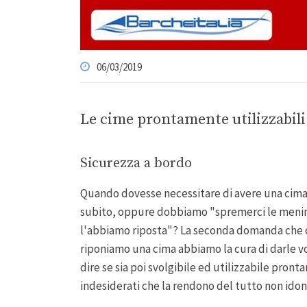
06/03/2019
Le cime prontamente utilizzabili
Sicurezza a bordo
Quando dovesse necessitare di avere una cima
subito, oppure dobbiamo "spremerci le mening
l'abbiamo riposta"? La seconda domanda che d
riponiamo una cima abbiamo la cura di darle v
dire se sia poi svolgibile ed utilizzabile pron
indesiderati che la rendono del tutto non idon