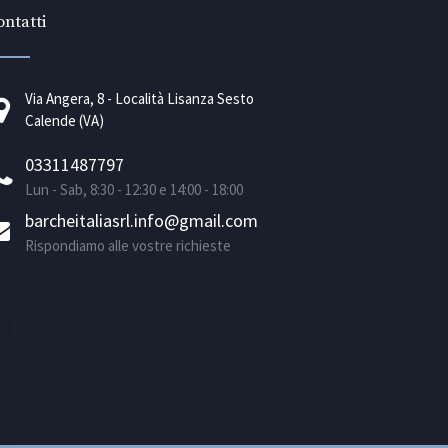
ntatti
Via Angera, 8 - Località Lisanza Sesto
Calende (VA)
03311487797
Lun - Sab, 8:30 - 12:30 e 14:00 - 18:00
barcheitaliasrl.info@gmail.com
Rispondiamo alle vostre richieste