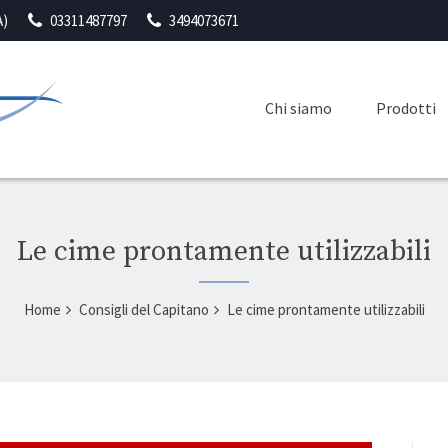
A)
03311487797
3494073671
Chi siamo
Prodotti
Le cime prontamente utilizzabili
Home
Consigli del Capitano
Le cime prontamente utilizzabili