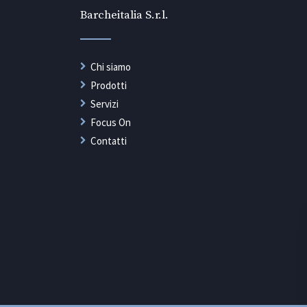
Barcheitalia S.r.l.
Chi siamo
Prodotti
Servizi
Focus On
Contatti