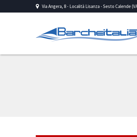
Via Angera, 8 - Località Lisanza - Sesto Calende (V