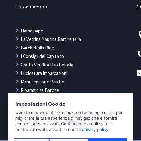
Informazioni
Co
Home page
La Vetrina Nautica Barcheitalia
Barcheitalia Blog
I Consigli del Capitano
Conto Vendita Barcheitalia
Lucidatura Imbarcazioni
Manutenzione Barche
Riparazione Barche
Rimessaggio Barche
Tappezzeria Nautica
Trasporto Imbarcazioni Barcheitalia