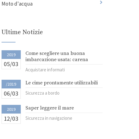
Moto d'acqua
Ultime Notizie
Come scegliere una buona
2019
imbarcazione usata: carena
05/03
Acquistare informati
Le cime prontamente utilizzabili
/2019
06/03
Sicurezza a bordo
Saper leggere il mare
2019
12/03
Sicurezza in navigazione