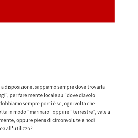
 a disposizione, sappiamo sempre dove trovarla
i", per fare mente locale su "dove diavolo
obbiamo sempre porci è se, ogni volta che
olta in modo "marinaro" oppure "terrestre", vale a
tamente, oppure piena di circonvolute e nodi
ea all'utilizzo?