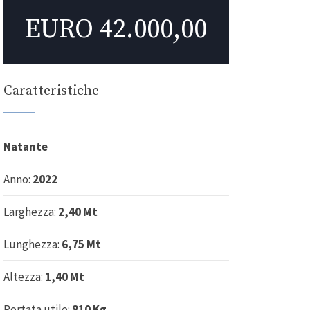
EURO 42.000,00
Caratteristiche
Natante
Anno:
2022
Larghezza:
2,40 Mt
Lunghezza:
6,75 Mt
Altezza:
1,40 Mt
Portata utile:
810 Kg