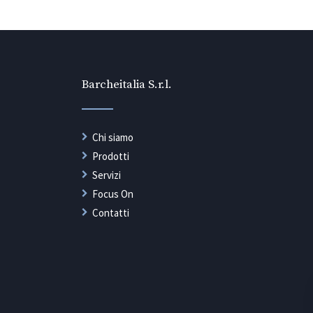
Barcheitalia S.r.l.
Chi siamo
Prodotti
Servizi
Focus On
Contatti