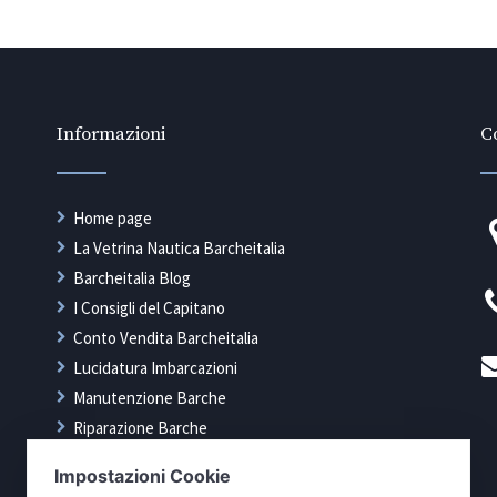
Informazioni
Co
Home page
La Vetrina Nautica Barcheitalia
Barcheitalia Blog
I Consigli del Capitano
Conto Vendita Barcheitalia
Lucidatura Imbarcazioni
Manutenzione Barche
Riparazione Barche
Rimessaggio Barche
Tappezzeria Nautica