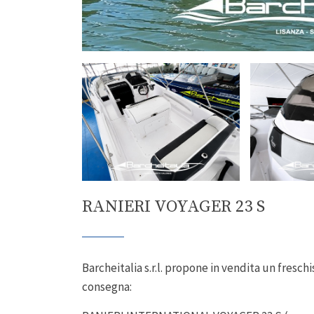
RANIERI VOYAGER 23 S
Barcheitalia s.r.l. propone in vendita un fresch
consegna: