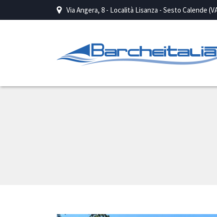
Via Angera, 8 - Località Lisanza - Sesto Calende (V