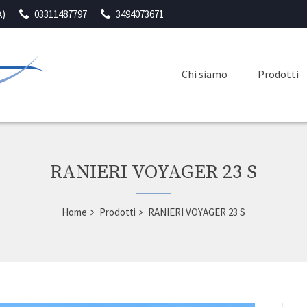
A)
03311487797
3494073671
Chi siamo
Prodotti
RANIERI VOYAGER 23 S
Home
Prodotti
RANIERI VOYAGER 23 S