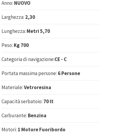
Anno:
NUOVO
Larghezza:
2,30
Lunghezza:
Metri 5,70
Peso:
Kg 700
Categoria di navigazione:
CE - C
Portata massima persone:
6 Persone
Materiale:
Vetroresina
Capacità serbatoio:
70 lt
Carburante:
Benzina
Motori:
1 Motore Fuoribordo