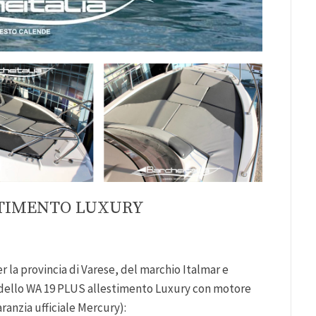
STIMENTO LUXURY
er la provincia di Varese, del marchio Italmar e
ello WA 19 PLUS allestimento Luxury con motore
anzia ufficiale Mercury):