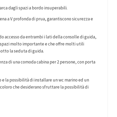
ca dagli spazi a bordo insuperabili.
ena a V profonda di prua, garantiscono sicurezza e
o accesso da entrambi i lati della consolle di guida,
pazi molto importante e che offre molti utili
 sotto la seduta di guida.
nza di una comoda cabina per 2 persone, con porta
o e la possibilità di installare un wc marino ed un
coloro che desiderano sfruttare la possibilità di