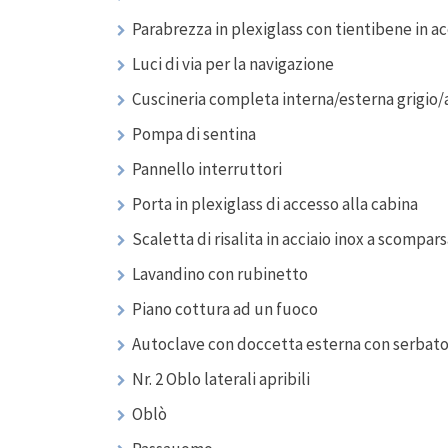
Parabrezza in plexiglass con tientibene in ac
Luci di via per la navigazione
Cuscineria completa interna/esterna grigio/
Pompa di sentina
Pannello interruttori
Porta in plexiglass di accesso alla cabina
Scaletta di risalita in acciaio inox a scompar
Lavandino con rubinetto
Piano cottura ad un fuoco
Autoclave con doccetta esterna con serbatoi
Nr. 2 Oblo laterali apribili
Oblò