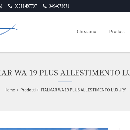
A)
03311487797
3494073671
Chi siamo
Prodotti
AR WA 19 PLUS ALLESTIMENTO 
Home
Prodotti
ITALMAR WA 19 PLUS ALLESTIMENTO LUXURY