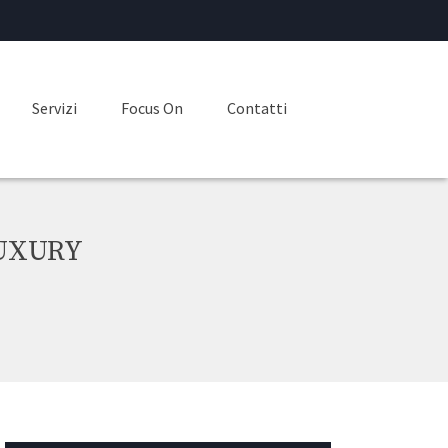
Servizi
Focus On
Contatti
LUXURY