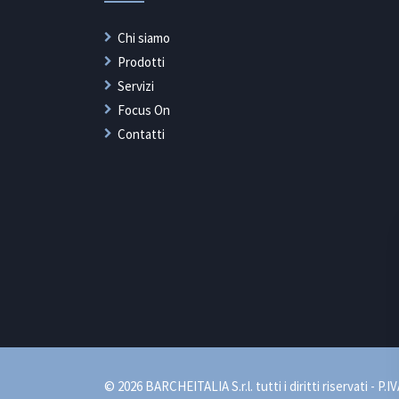
Chi siamo
Prodotti
Servizi
Focus On
Contatti
© 2026 BARCHEITALIA S.r.l. tutti i diritti riservati - P.