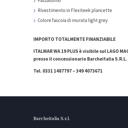
Passauomo
Rivestimento in Flexiteek plancette
Colore fascoia di murata light grey
IMPORTO TOTALMENTE FINANZIABILE
ITALMAR WA 19 PLUS è visibile sul LAGO MAG
presso il concessionario Barcheitalia S.R.L. 
Tel. 0331 1487797 – 349 4073671
Barcheitalia S.r.l.