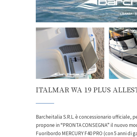
ITALMAR WA 19 PLUS ALLE
Barcheitalia S.R.L. è concessionario ufficiale, p
propone in “PRONTA CONSEGNA” il nuovo mod
Fuoribordo MERCURY F40 PRO (con 5 anni di gar