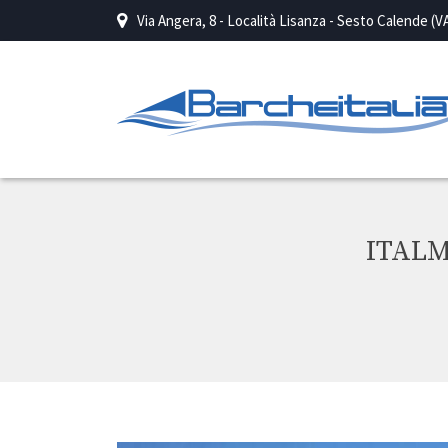
Via Angera, 8 - Località Lisanza - Sesto Calende (V
ITALM