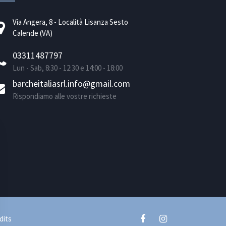
Via Angera, 8 - Località Lisanza Sesto
Calende (VA)
03311487797
Lun - Sab, 8:30 - 12:30 e 14:00 - 18:00
barcheitaliasrl.info@gmail.com
Rispondiamo alle vostre richieste
dits