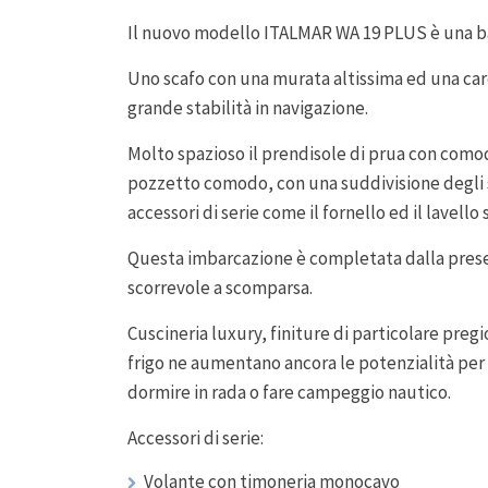
Il nuovo modello ITALMAR WA 19 PLUS è una bar
Uno scafo con una murata altissima ed una car
grande stabilità in navigazione.
Molto spazioso il prendisole di prua con comod
pozzetto comodo, con una suddivisione degli s
accessori di serie come il fornello ed il lavello
Questa imbarcazione è completata dalla prese
scorrevole a scomparsa.
Cuscineria luxury, finiture di particolare pregi
frigo ne aumentano ancora le potenzialità per 
dormire in rada o fare campeggio nautico.
Accessori di serie:
Volante con timoneria monocavo