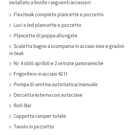
installato a bordo i seguenti accessori:
Flexiteak completo plancette e pozzetto
Luci a led plancette e pozzetto
Plancette di poppa allungate
Scaletta bagno a scomparsa in acciaio inox e gradini
in teak
Nr. 4 oblò apribili e 2 vetrate panoramiche
Frigorifero in acciaio 42 lt
Pompa di sentina automatica/manuale
Doccetta esterna con autoclave
Roll-Bar
Cappotta camper totale
Tavolo in pozzetto