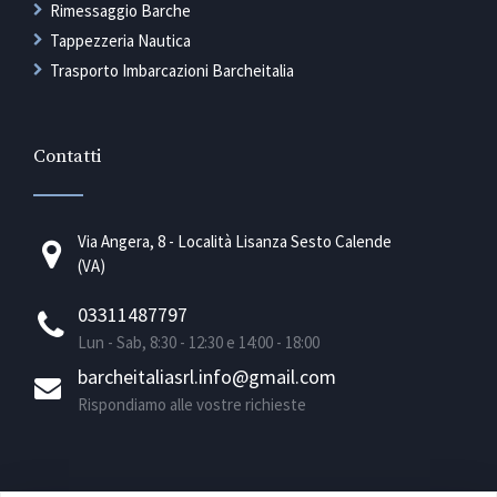
Rimessaggio Barche
Tappezzeria Nautica
Trasporto Imbarcazioni Barcheitalia
Contatti
Via Angera, 8 - Località Lisanza Sesto Calende
(VA)
03311487797
Lun - Sab, 8:30 - 12:30 e 14:00 - 18:00
barcheitaliasrl.info@gmail.com
Rispondiamo alle vostre richieste