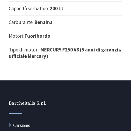
Capacità serbatoio:
200 Lt
Carburante:
Benzina
Motori:
Fuoribordo
Tipo di motori:
MERCURY F250 V8 (5 anni di garanzia
ufficiale Mercury)
Barcheitalia S.r.l.
Chi siamo