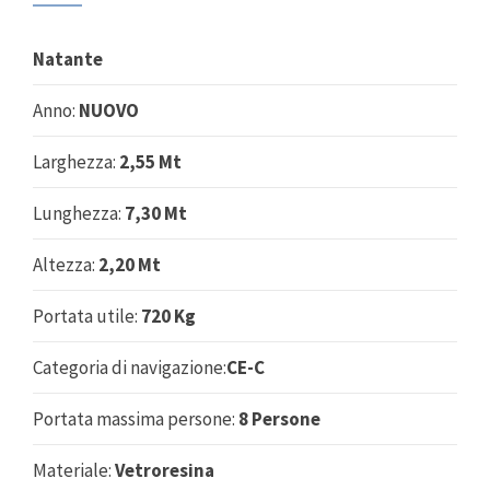
Natante
Anno:
NUOVO
Larghezza:
2,55 Mt
Lunghezza:
7,30 Mt
Altezza:
2,20 Mt
Portata utile:
720 Kg
Categoria di navigazione:
CE-C
Portata massima persone:
8 Persone
Materiale:
Vetroresina