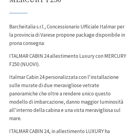
MERCURY F250
Barcheitalia s.r.l., Concessionario Ufficiale Italmar per
la provincia di Varese propone package disponibile in
prona consegna:
ITALMAR CABIN 24 allestimento Luxury con MERCURY
F250 (NUOVI).
Italmar Cabin 24 personalizzata con l'installazione
sulle murate di due meravigliose vetrate
panoramiche che oltre a rendere unico questo
modello di imbarcazione, danno maggior luminosità
all'interno della cabina e una vista meravigliosa sul
mare.
ITALMAR CABIN 24, in allestimento LUXURY ha