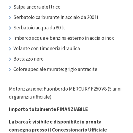
Salpa ancora elettrico
Serbatoio carburante in acciaio da 200 lt
Serbatoio acqua da 80 lt
Imbarco acqua e benzina esterno in acciaio inox
Volante con timoneria idraulica
Bottazzo nero
Colore speciale murate: grigio antracite
Motorizzazione: Fuoribordo MERCURY F250 V8 (5 anni
di garanzia ufficiale).
Importo totalmente FINANZIABILE
La barca è visibile e disponibile in pronta
consegna presso il Concessionario Ufficiale