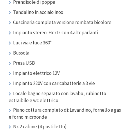
Prendisole di poppa
Tendalino in acciaio inox
Cuscineria completa versione rombata bicolore
Impianto stereo Hertz con 4 altoparlanti
Luci via e luce 360°
Bussola
Presa USB
Impianto elettrico 12V
Impianto 220V con caricabatterie a 3 vie
Locale bagno separato con lavabo, rubinetto
estraibile e wc elettrico
Piano cottura completo di: Lavandino, fornello a gas
e forno microonde
Nr. 2 cabine (4 posti letto)